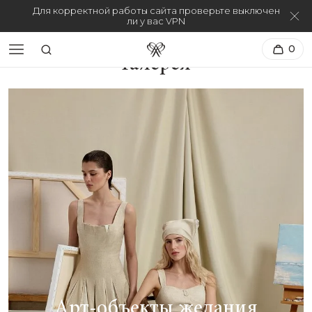
Для корректной работы сайта проверьте выключен
ли у вас VPN
0
Галерея
Арт-объекты желания