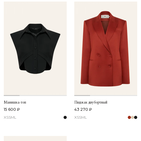
Манишка-топ
Пиджак двубортный
15 600 ₽
43 270 ₽
XS
S
M
L
XS
S
M
L