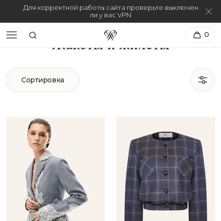
Для корректной работы сайта проверьте выключен
ли у вас VPN
0
Жакеты и жилеты
Сортировка