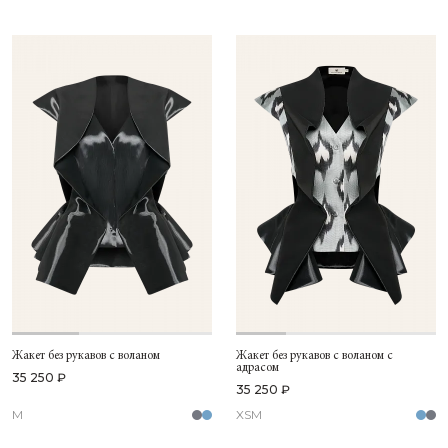
Жакет без рукавов с воланом
Жакет без рукавов с воланом с
адрасом
35 250 ₽
35 250 ₽
M
XS
M