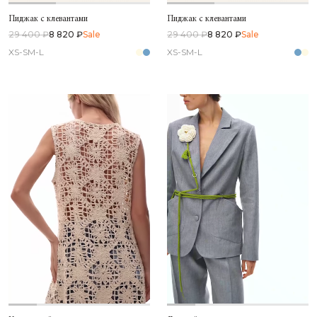
Пиджак с клевантами
Пиджак с клевантами
29 400 ₽
8 820 ₽
Sale
29 400 ₽
8 820 ₽
Sale
XS-S
M-L
XS-S
M-L