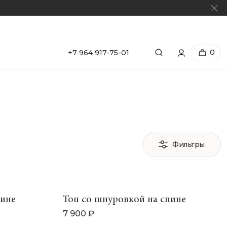
0
+7 964 917-75-01
Фильтры
пине
Топ со шнуровкой на спине
7 900 ₽