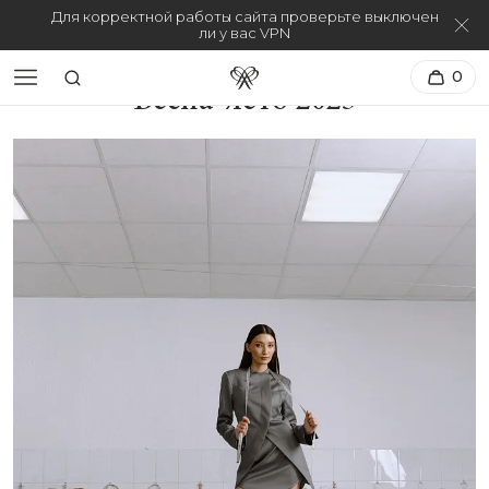
Для корректной работы сайта проверьте выключен
ли у вас VPN
0
Весна-лето 2025