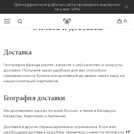
Для корректной работы сайта проверьте выключен
ли у вас VPN
0
Оплата и доставка
Доставка
География бренда растёт, а вместе с ней качество и скорость
доставки. Получите заказ удобным для вас способом:
самовывозом из бутика или доставкой до двери через одну из
наших компаний-партнёров.
География доставки
Мы доставляем заказы по всей России, а также в Беларусь,
Казахстан, Киргизию и Армению.
Доставка в другие страны временно ограничена. Если вам
необходима доставка за рубеж, свяжитесь с нами по телефону
+7