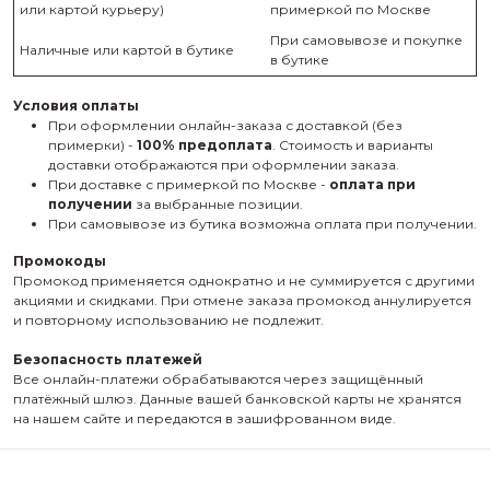
или картой курьеру)
примеркой по Москве
При самовывозе и покупке
Наличные или картой в бутике
в бутике
Условия оплаты
При оформлении онлайн-заказа с доставкой (без
примерки) -
100% предоплата
. Стоимость и варианты
доставки отображаются при оформлении заказа.
При доставке с примеркой по Москве -
оплата при
получении
за выбранные позиции.
При самовывозе из бутика возможна оплата при получении.
Промокоды
Промокод применяется однократно и не суммируется с другими
акциями и скидками. При отмене заказа промокод аннулируется
и повторному использованию не подлежит.
Безопасность платежей
Все онлайн-платежи обрабатываются через защищённый
платёжный шлюз. Данные вашей банковской карты не хранятся
на нашем сайте и передаются в зашифрованном виде.