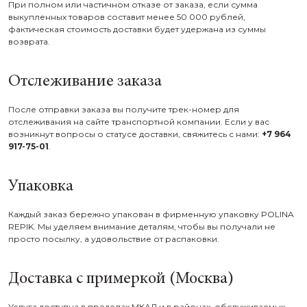
При полном или частичном отказе от заказа, если сумма
выкупленных товаров составит менее 50 000 рублей,
фактическая стоимость доставки будет удержана из суммы
возврата.
Отслеживание заказа
После отправки заказа вы получите трек-номер для
отслеживания на сайте транспортной компании. Если у вас
возникнут вопросы о статусе доставки, свяжитесь с нами:
+7 964
917-75-01
.
Упаковка
Каждый заказ бережно упакован в фирменную упаковку POLINA
REPIK. Мы уделяем внимание деталям, чтобы вы получали не
просто посылку, а удовольствие от распаковки.
Доставка с примеркой (Москва)
Услуга доступна в пределах МКАД и в районах, обслуживаемых