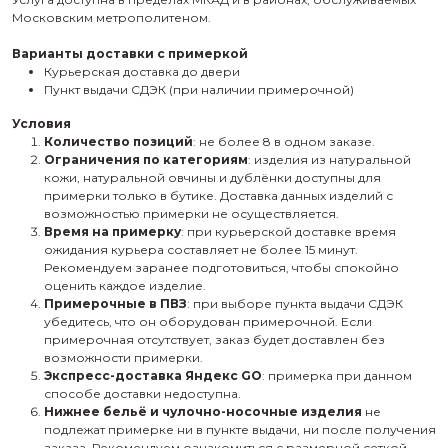
Московским метрополитеном.
Варианты доставки с примеркой
Курьерская доставка до двери
Пункт выдачи СДЭК (при наличии примерочной)
Условия
Количество позиций
: не более 8 в одном заказе.
Ограничения по категориям
: изделия из натуральной
кожи, натуральной овчины и дублёнки доступны для
примерки только в бутике. Доставка данных изделий с
возможностью примерки не осуществляется.
Время на примерку
: при курьерской доставке время
ожидания курьера составляет не более 15 минут.
Рекомендуем заранее подготовиться, чтобы спокойно
оценить каждое изделие.
Примерочные в ПВЗ
: при выборе пункта выдачи СДЭК
убедитесь, что он оборудован примерочной. Если
примерочная отсутствует, заказ будет доставлен без
возможности примерки.
Экспресс-доставка Яндекс GO
: примерка при данном
способе доставки недоступна.
Нижнее бельё и чулочно-носочные изделия
не
подлежат примерке ни в пункте выдачи, ни после получения
заказа. Рекомендуем ознакомиться с размерной сеткой