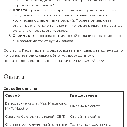
перед оформлением.*
Оплата
: при доставке с примеркой доступна оплата при
получении: полная или частичная, в зависимости от
количества оставленных позиций. После примерки вы
оплачиваете только те изделия, которые решили оставить, а
остальные передаёте курьеру.
Стоимость
: доставка с примеркой оплачивается отдельно
вне зависимости от суммы заказа.
Согласно Перечню непродовольственных товаров надлежащего
качества, не подлежащих обмену, утверждённому
Постановлением Правительства РФ от 31.12.2020 № 2463
Оплата
Способы оплаты
Способ
Где доступен
Банковские карты: Visa, Mastercard,
Онлайн на сайте
МИР, Maestro
Система быстрых платежей (СБП)
Онлайн на сайте
Оплата при получении (наличные
Только при доставке с