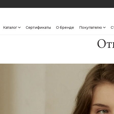
Каталог
Сертификаты
О бренде
Покупателю
С
От