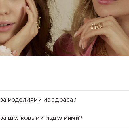
 за изделиями из адраса?
 за шелковыми изделиями?