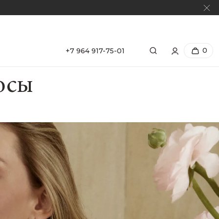
0
+7 964 917-75-01
осы