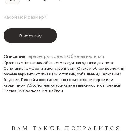
Какой мой размер?
В корзину
Описание
Параметры модели
Обмеры изделия
Красивая элегантная юбка - самая лучшая одежда для лета.
Сочетание комфорта и женственности. С такой юбкой возможны
разные варианты стилизации: с топами, рубашками, шелковыми
блузами. Весной и осенью можно носить с джемпером или
кардиганом. Абсолютная классика вне зависимости от трендов!
Состав: 85% вискоза, 15% нейлон
ВАМ ТАКЖЕ ПОНРАВИТСЯ