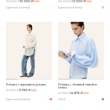
25 000 ₽
10 000 ₽
Sale
20 000 ₽
12 000 ₽
Sale
Единый размер
Единый размер
Рубашка с вырезами на рукавах
Рубашка с объемной спиной из
хлопка
13 300 ₽
3 990 ₽
Sale
21 250 ₽
14 875 ₽
Sale
Единый размер
XS
M
L