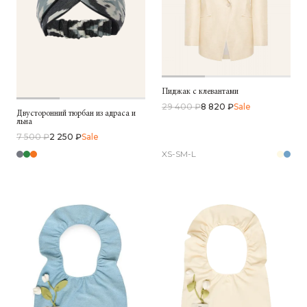
Пиджак с клевантами
29 400 ₽
8 820 ₽
Sale
Двусторонний тюрбан из адраса и
льна
7 500 ₽
2 250 ₽
Sale
XS-S
M-L