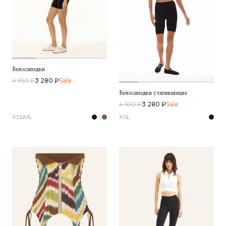
Велосипедки
4 100 ₽
3 280 ₽
Sale
Велосипедки утягивающие
4 100 ₽
3 280 ₽
Sale
XS
S
M
L
XS
L