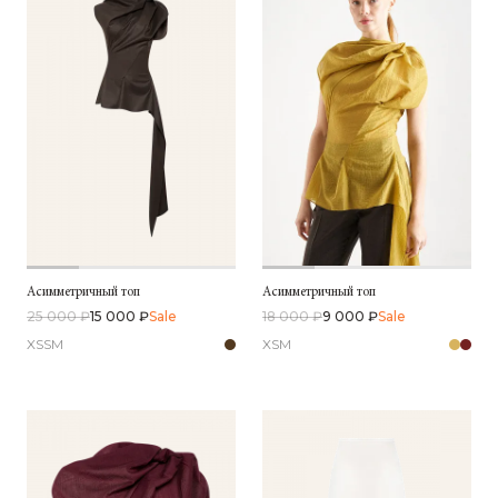
Асимметричный топ
Асимметричный топ
25 000 ₽
15 000 ₽
Sale
18 000 ₽
9 000 ₽
Sale
XS
S
M
XS
M