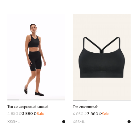
Топ со спортивной спиной
Топ спортивный
4 850 ₽
3 880 ₽
Sale
4 850 ₽
3 880 ₽
Sale
XS
S
M
L
XS
S
M
L