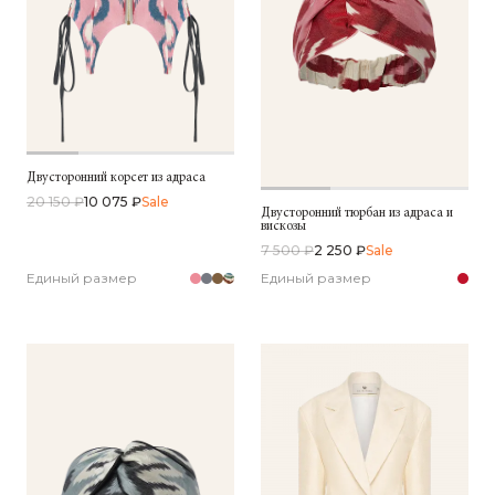
Двусторонний корсет из адраса
20 150 ₽
10 075 ₽
Sale
Двусторонний тюрбан из адраса и
вискозы
7 500 ₽
2 250 ₽
Sale
Единый размер
Единый размер