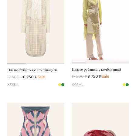
Платье-рубашка с комбинацией
Платье-рубашка с комбинацией
17 500 ₽
8 750 ₽
Sale
17 500 ₽
8 750 ₽
Sale
XS
S
M
L
XS
S
M
L