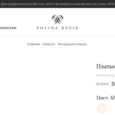
Для корректной работы сайта проверьте выключен ли у вас VPN
тилистам
Главная
Каталог
Вечерние платья
Платье
3
52 000 ₽
Цвет: 