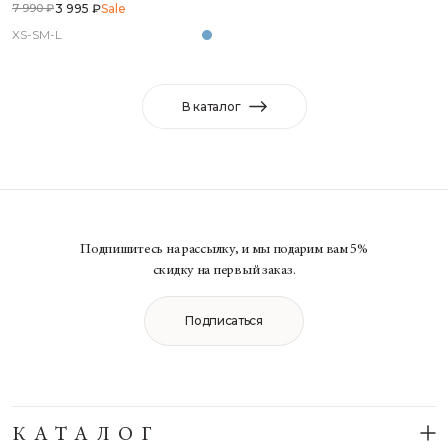
3 995 ₽
Sale
7 990 ₽
XS-S
M-L
В каталог
Подпишитесь на рассылку, и мы подарим вам 5%
скидку на первый заказ.
Подписаться
КАТАЛОГ