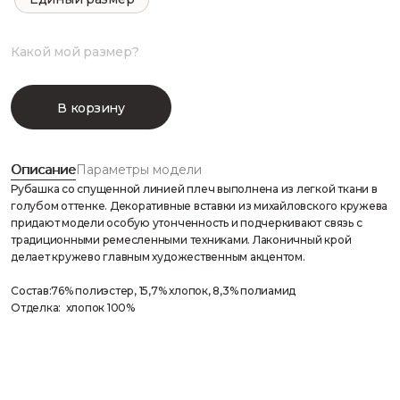
Какой мой размер?
В корзину
Описание
Параметры модели
Рубашка со спущенной линией плеч выполнена из легкой ткани в
голубом оттенке. Декоративные вставки из михайловского кружева
придают модели особую утонченность и подчеркивают связь с
традиционными ремесленными техниками. Лаконичный крой
делает кружево главным художественным акцентом.
Состав:76% полиэстер, 15,7% хлопок, 8,3% полиамид
Отделка: хлопок 100%