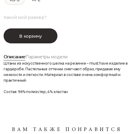
Какой мой размер?
В корзину
Описание
Параметры модели
Штаны из искусственного шелка на резинке – must have изделие в
гардеробе. Пастельные оттенки смягчают образ, придавая ему
нежности и легкости. Материал в составе очень комфортный и
практичный.
Состав: 96% полиэстер, 4% эластан
ВАМ ТАКЖЕ ПОНРАВИТСЯ