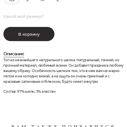
Какой мой размер?
В корзину
Описание
Топ из нежнейшего натурального шелка. Натуральный, тонкий, но
прочный материал, любимый всеми. Он добавит праздника любому
вашему образу. Особенность шелка в том, что в нем вам не жарко
летом и не холодно зимой, а на ощупь он очень приятный и с
красивым сатиновым отблеском, будто сияет изнутри.
Состав: 97% шелк, 3% эластан