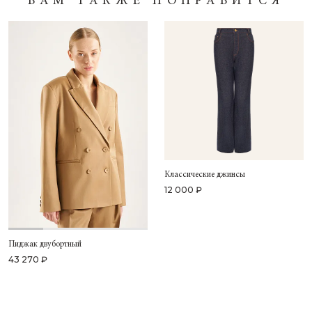
ВАМ ТАКЖЕ ПОНРАВИТСЯ
Классические джинсы
12 000 ₽
Пиджак двубортный
43 270 ₽