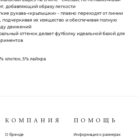
т, добавляющий образу легкости
кие рукава-«крылышки» - плавно переходят от линии
, подчеркивая их изящество и обеспечивая полную
оду движений
альный оттенок делает футболку идеальной базой для
ериментов
5% хлопок, 5% лайкра
КОМПАНИЯ
ПОМОЩЬ
О бренде
Информация о размерах