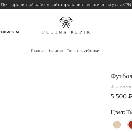
Для корректной работы сайта проверьте выключен ли у вас VPN
тилистам
Главная
Каталог
Топы и футболки
Футбол
5 500 
Цвет: Т