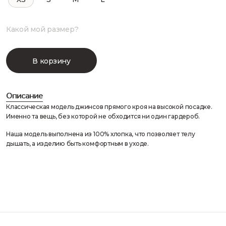
Какой мой размер?
В корзину
Описание
Классическая модель джинсов прямого кроя на высокой посадке.
Именно та вещь, без которой не обходится ни один гардероб.
Наша модель выполнена из 100% хлопка, что позволяет телу
дышать, а изделию быть комфортным в уходе.