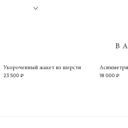
В
Укороченный жакет из шерсти
Асимметри
23 500 ₽
18 000 ₽