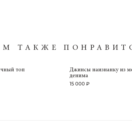
АМ ТАКЖЕ ПОНРАВИТ
чный топ
Джинсы наизнанку из м
денима
15 000 ₽