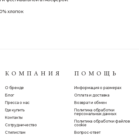
00% хлопок
КОМПАНИЯ
ПОМОЩЬ
О бренде
Информация о размерах
Блог
Оплата и доставка
Пресса о нас
Возврат и обмен
Где купить
Политика обработки
персональных данных
Контакты
Политика обработки файлов
Сотрудничество
cookie
Стилистам
Вопрос-ответ