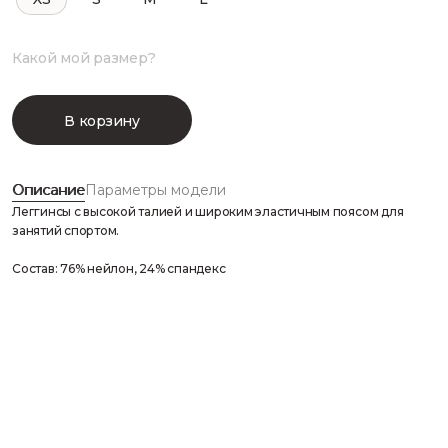
Какой мой размер?
В корзину
Описание
Параметры модели
Леггинсы с высокой талией и широким эластичным поясом для
занятий спортом.
Состав: 76% нейлон, 24% спандекс