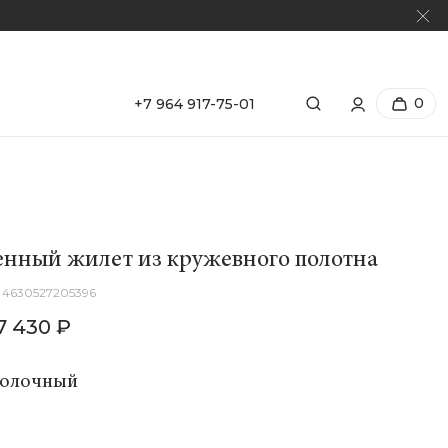
0
+7 964 917-75-01
нный жилет из кружевного полотна
4630527205396
7 430 ₽
Молочный