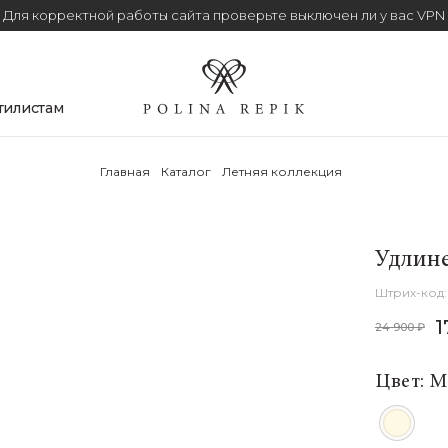
Для корректной работы сайта проверьте выключен ли у вас VPN
тилистам
Главная
Каталог
Летняя коллекция
Удлине
1
24 900 ₽
Цвет: 