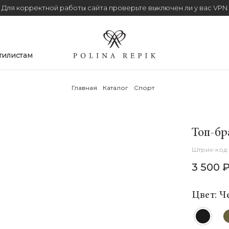
Для корректной работы сайта проверьте выключен ли у вас VPN
тилистам
Главная
Каталог
Спорт
Топ-бр
3 500 
Цвет: Ч