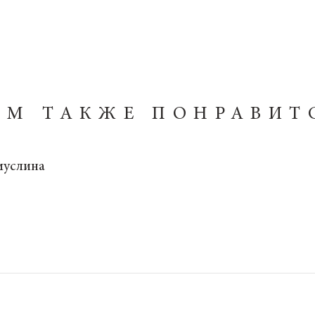
АМ ТАКЖЕ ПОНРАВИТ
муслина