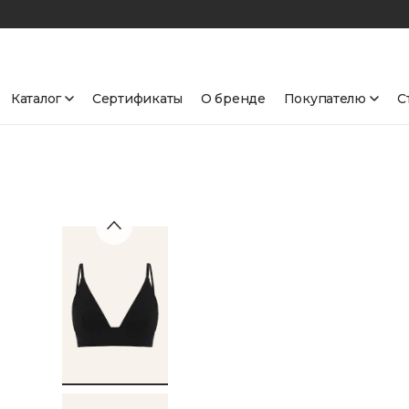
Каталог
Сертификаты
О бренде
Покупателю
С