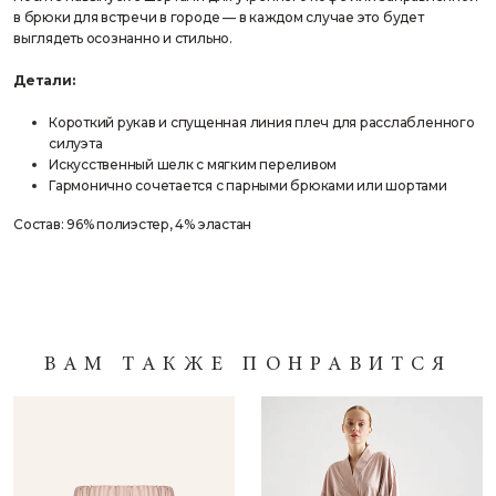
в брюки для встречи в городе — в каждом случае это будет
выглядеть осознанно и стильно.
Детали:
Короткий рукав и спущенная линия плеч для расслабленного
силуэта
Искусственный шелк с мягким переливом
Гармонично сочетается с парными брюками или шортами
Состав: 96% полиэстер, 4% эластан
ВАМ ТАКЖЕ ПОНРАВИТСЯ