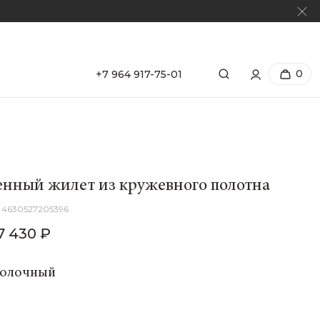
0
+7 964 917-75-01
нный жилет из кружевного полотна
4630527205396
7 430 ₽
Молочный