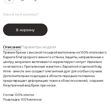
Какой мой размер?
В корзину
Описание
Параметры модели
Прямые брюки с высокой посадкой выполнены из 100% хлопкового
бархата благородного винного оттенка. Защипы, направленные к
центру, визуально вытягивают и корректируют силуэт. Идеально
сочетаются с Приталенным жакетом с бархатной отделкой Ruby
Wine - вместе они создают элегантный дуэт для особых случаев.
Дополнительная подкладка в области передних половинок
предотвращает деформацию ткани в области коленей, сохраняя
безупречный вид брюк при носке.
Состав: 100% хлопок
Подкладка: 100% вискоза