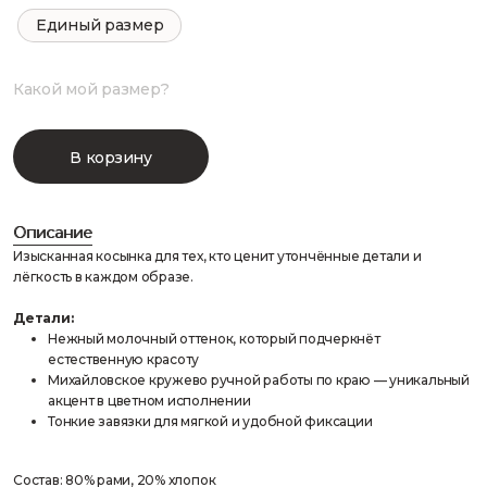
Единый размер
Какой мой размер?
В корзину
Описание
Изысканная косынка для тех, кто ценит утончённые детали и
лёгкость в каждом образе.
Детали:
Нежный молочный оттенок, который подчеркнёт
естественную красоту
Михайловское кружево ручной работы по краю — уникальный
акцент в цветном исполнении
Тонкие завязки для мягкой и удобной фиксации
Состав: 80% рами, 20% хлопок