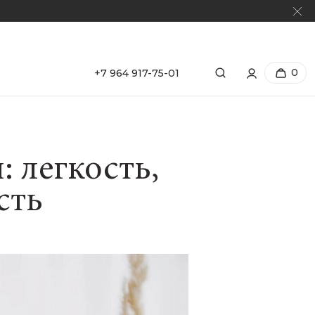
0
+7 964 917-75-01
 легкость,
сть