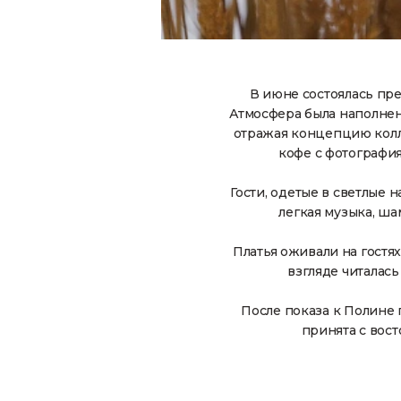
В июне состоялась пре
Атмосфера была наполнен
отражая концепцию колл
кофе с фотографи
Гости, одетые в светлые 
легкая музыка, ша
Платья оживали на гостя
взгляде читалас
После показа к Полине 
принята с вост