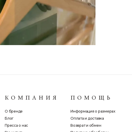
КОМПАНИЯ
ПОМОЩЬ
О бренде
Информация о размерах
Блог
Оплата и доставка
Пресса о нас
Возврат и обмен