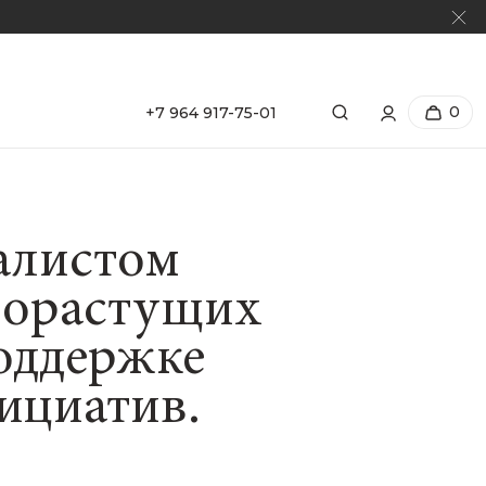
0
+7 964 917-75-01
налистом
рорастущих
оддержке
ициатив.