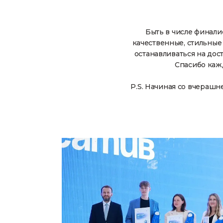
Быть в числе финалис
качественные, стильные
останавливаться на дос
Спасибо кажд
P.S. Начиная со вчерашн