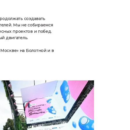
 продолжать создавать
телей. Мы не собираемся
есных проектов и побед.
ый двигатель.
 Москве» на Болотной и в