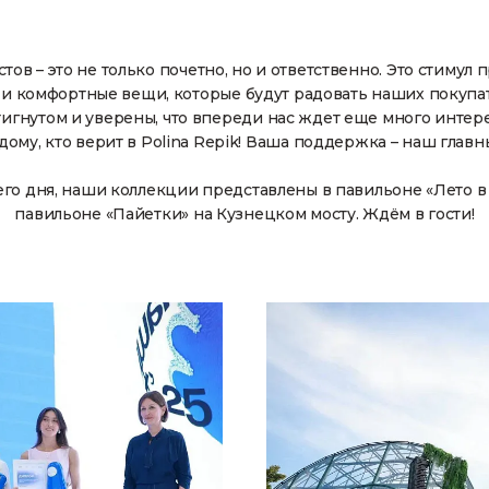
тов – это не только почетно, но и ответственно. Это стимул
 и комфортные вещи, которые будут радовать наших покупа
тигнутом и уверены, что впереди нас ждет еще много интер
ому, кто верит в Polina Repik! Ваша поддержка – наш главн
его дня, наши коллекции представлены в павильоне «Лето в
павильоне «Пайетки» на Кузнецком мосту. Ждём в гости!