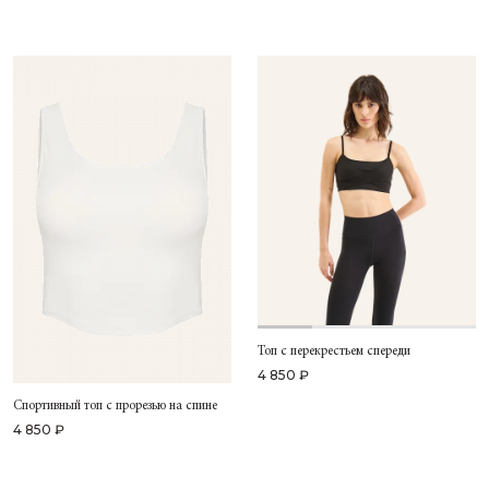
Топ с перекрестьем спереди
4 850 ₽
Спортивный топ с прорезью на спине
4 850 ₽