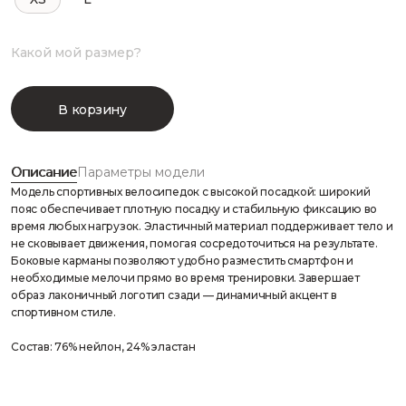
Какой мой размер?
В корзину
Описание
Параметры модели
Модель спортивных велосипедок с высокой посадкой: широкий
пояс обеспечивает плотную посадку и стабильную фиксацию во
время любых нагрузок. Эластичный материал поддерживает тело и
не сковывает движения, помогая сосредоточиться на результате.
Боковые карманы позволяют удобно разместить смартфон и
необходимые мелочи прямо во время тренировки. Завершает
образ лаконичный логотип сзади — динамичный акцент в
спортивном стиле.
Состав: 76% нейлон, 24% эластан