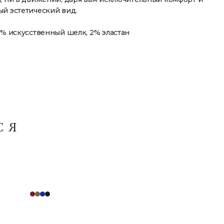
й эстетический вид.
8% искусственный шелк, 2% эластан
СЯ