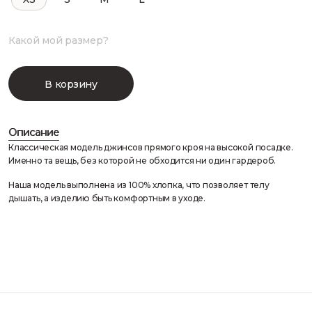
Какой мой размер?
В корзину
Описание
Классическая модель джинсов прямого кроя на высокой посадке.
Именно та вещь, без которой не обходится ни один гардероб.
Наша модель выполнена из 100% хлопка, что позволяет телу
дышать, а изделию быть комфортным в уходе.