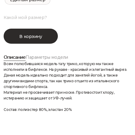
Какой мой размер?
В корзину
Описание
Параметры модели
Всем полюбившаяся модель тату трико, которую мы также
исполнили в бифлексе. На рукаве - красивый и элегантный вырез.
Даная модель идеально подходит для занятий йогой, а также
другими видами спорта, так как трико отшито из итальянского
спортивного бифлекса.
Материал не просвечивает при носке. Противостоит хлору,
истиранию и защищает от УФ-лучей.
Состав: полиэстер 80%, эластан 20%