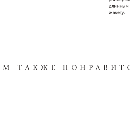
длинным 
жакету.
АМ ТАКЖЕ ПОНРАВИТ