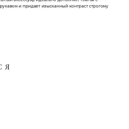
рукавом и придает изысканный контраст строгому
СЯ