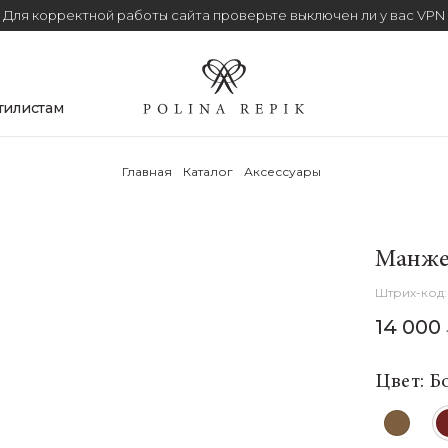
Для корректной работы сайта проверьте выключен ли у вас VPN
тилистам
Главная
Каталог
Аксессуары
Манжет
14 000
Цвет: Б