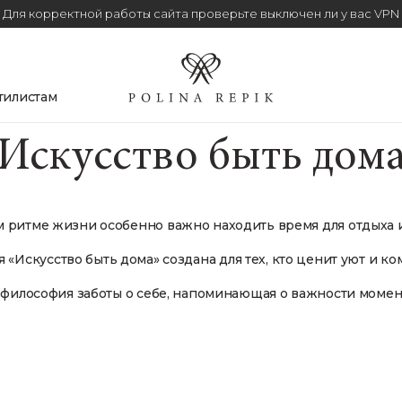
Для корректной работы сайта проверьте выключен ли у вас VPN
тилистам
Искусство быть дом
 ритме жизни особенно важно находить время для отдыха и 
 «Искусство быть дома» создана для тех, кто ценит уют и ко
а философия заботы о себе, напоминающая о важности момен