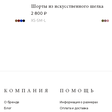
Шорты из искусственного шелка
2 800 ₽
XS-S
M-L
КОМПАНИЯ
ПОМОЩЬ
О бренде
Информация о размерах
Блог
Оплата и доставка