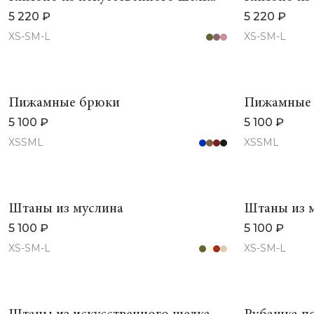
5 220 ₽
5 220 ₽
XS-S
M-L
XS-S
M-L
Пижамные брюки
Пижамные
5 100 ₽
5 100 ₽
XS
S
M
L
XS
S
M
L
Штаны из муслина
Штаны из 
5 100 ₽
5 100 ₽
XS-S
M-L
XS-S
M-L