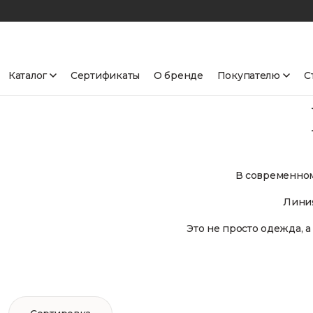
Каталог
Сертификаты
О бренде
Покупателю
С
В современном
Линия
Это не просто одежда, 