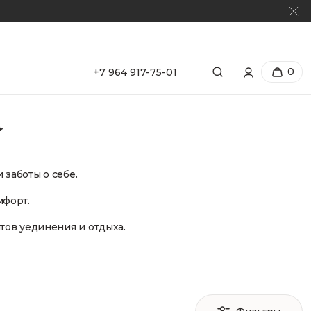
0
+7 964 917-75-01
а
заботы о себе.
мфорт.
тов уединения и отдыха.