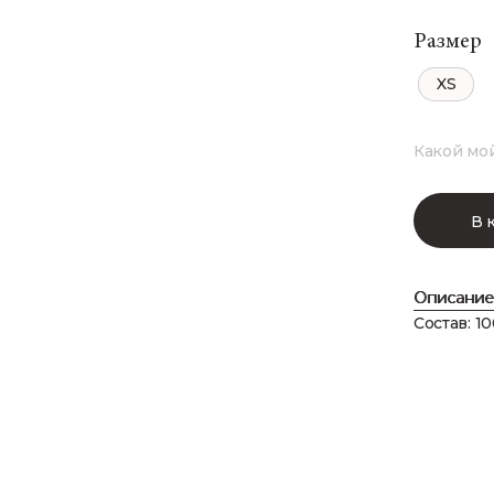
Размер
XS
Какой мо
В 
Описание
Состав: 1