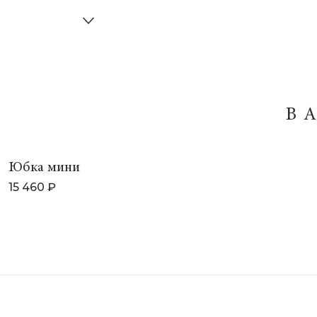
В
Юбка мини
15 460 ₽