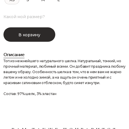
Какой мой размер?
В корзину
Описание
Топ из нежнейшего натурального шелка. Натуральный, тонкий, но
прочный материал, любимый всеми. Он добавит праздника любому
вашему образу. Особенность шелка в том, что в нем вам не жарко
летом и не холодно зимой, а на ощупь он очень приятный и с
красивым сатиновым отблеском, будто сияет изнутри.
Состав: 97% шелк, 3% эластан